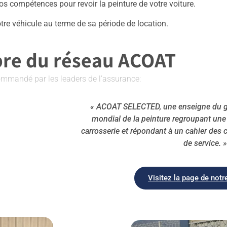
os compétences pour revoir la peinture de votre voiture.
tre véhicule au terme de sa période de location.
e du réseau ACOAT
mmandé par les leaders de l’assurance:
« ACOAT SELECTED, une enseigne du 
mondial de la peinture regroupant une 
carrosserie et répondant à un cahier des 
de service. »
Visitez la page de notr