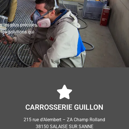
s les plus précises.
les solutions qui
CARROSSERIE GUILLON
215 rue d’Alembert – ZA Champ Rolland
38150 SALAISE SUR SANNE