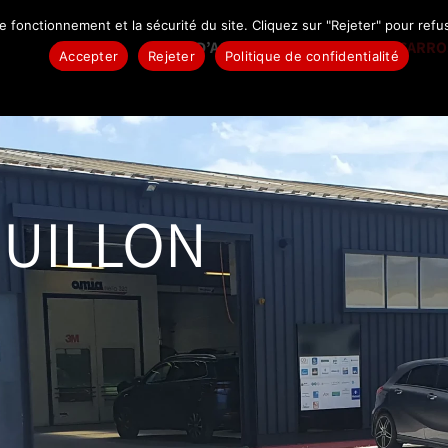
e fonctionnement et la sécurité du site. Cliquez sur "Rejeter" pour refu
PAGE D’ACCUEIL
HISTOIRE
CARRO
Accepter
Rejeter
Politique de confidentialité
GUILLON