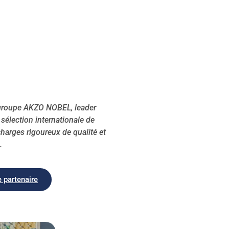
groupe AKZO NOBEL, leader
sélection internationale de
charges rigoureux de qualité et
.
e partenaire