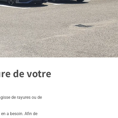
ure de votre
’agisse de rayures ou de
i en a besoin. Afin de